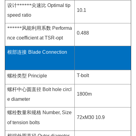
设计******尖速比
Optimal tip
10.1
speed ratio
******风能利用系数
Performa
0.488
nce coefficient at TSR-opt
根部连接
Blade Connection
T-bolt
螺栓类型
Principle
螺杆中心圆直径
Bolt hole circl
1800m
e diameter
螺栓数量和规格
Number, Size
72xM30 10.9
of tension bolts
根端外圆直径
Outer diameter