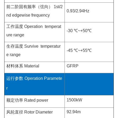
前二阶固有频率（弦向）
1st/2
0.93/2.94Hz
nd edgewise frequency
工作温度
Operation temperat
-30 ℃~+50
℃
ure range
生存温度
Survive temperatur
-45 ℃~+55℃
e range
材料体系
Material
GFRP
运行参数
Operation Paramete
r
1500kW
额定功率
Rated power
92.94m
风轮直径
Rotor Diameter