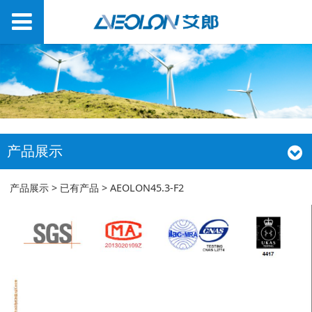
产品展示
AEOLON45.3-F2
产品展示
>
已有产品
>
AEOLON45.3-F2