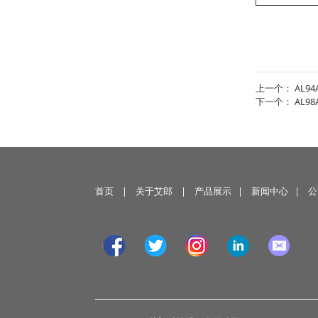
上一个：
AL94
下一个：
AL98
首页
|
关于艾郎
|
产品展示
|
新闻中心
|
公