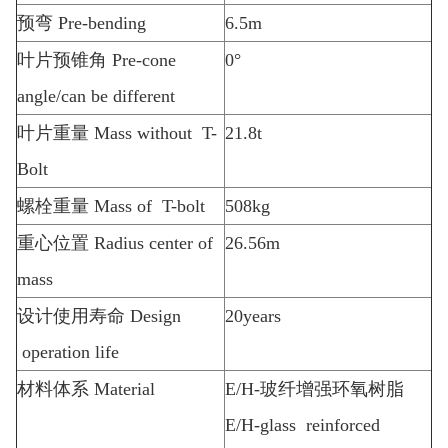
预弯
Pre-bending
6.5m
叶片预锥角
Pre-cone
0
°
angle/can be different
叶片重量
Mass without T-
21.8t
Bolt
螺栓重量
Mass of T-bolt
508kg
重心位置
Radius center of
26.56m
mass
设计使用寿命
Design
20years
operation life
材料体系
Material
E/H-
玻纤增强环氧树脂
E/H-glass reinforced