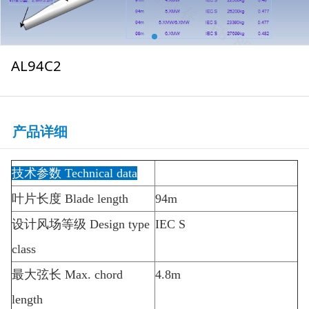
AL94C2
产品详细
技术参数
Technical data
叶片长度
Blade length
94m
设计风场等级
Design type
IEC S
class
最大弦长
Max. chord
4.8m
length