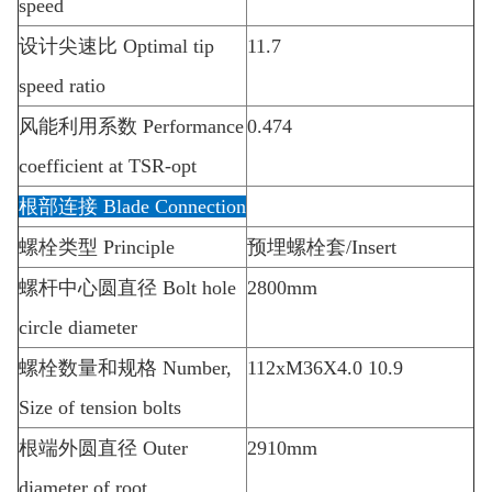
speed
设计尖速比
Optimal tip
11.7
speed ratio
风能利用系数
Performance
0.474
coefficient at TSR-opt
根部连接
Blade Connection
螺栓类型
Principle
预埋螺栓套
/Insert
螺杆中心圆直径
Bolt hole
2800mm
circle diameter
螺栓数量和规格
Number,
112xM36X4.0 10.9
Size of tension bolts
根端外圆直径
Outer
2910mm
diameter of root