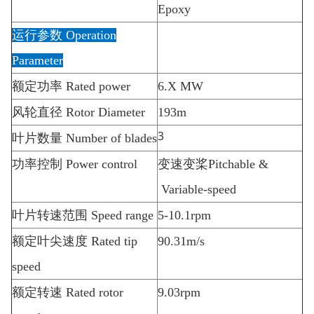
Epoxy
运行参数
Operation
Parameter
额定功率
Rated power
6.X MW
风轮直径
Rotor Diameter
193m
3
叶片数量
Number of blades
功率控制
Power control
变速变桨
Pitchable &
Variable-speed
叶片转速范围
Speed range
5-10.1rpm
额定叶尖速度
Rated tip
90.31m/s
speed
额定转速
Rated rotor
9.03rpm