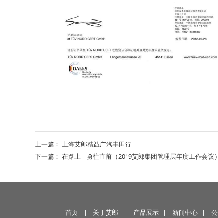
上一篇：
上海艾郎精益广汽丰田行
下一篇：
在路上---勇往直前（2019艾郎集团管理层年度工作会议
首页
|
关于艾郎
|
产品展示
|
新闻中心
|
公